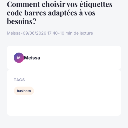
Comment choisir vos étiquettes
code barres adaptées à vos
besoins?
Meissa
•
09/06/2026 17:40
•
10 min de lecture
Meissa
M
TAGS
business