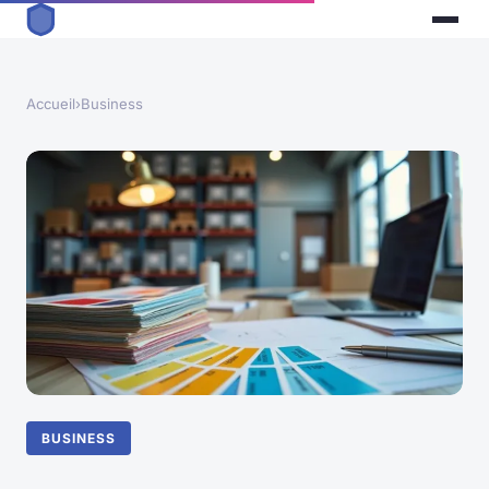
Accueil
›
Business
BUSINESS