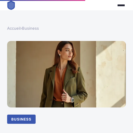
Accueil
›
Business
BUSINESS