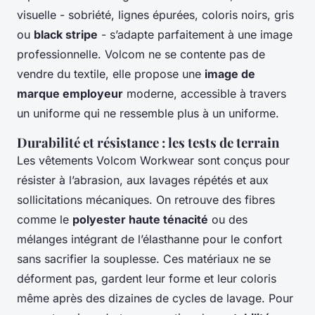
visuelle - sobriété, lignes épurées, coloris noirs, gris
ou
black stripe
- s’adapte parfaitement à une image
professionnelle. Volcom ne se contente pas de
vendre du textile, elle propose une
image de
marque employeur
moderne, accessible à travers
un uniforme qui ne ressemble plus à un uniforme.
Durabilité et résistance : les tests de terrain
Les vêtements Volcom Workwear sont conçus pour
résister à l’abrasion, aux lavages répétés et aux
sollicitations mécaniques. On retrouve des fibres
comme le
polyester haute ténacité
ou des
mélanges intégrant de l’élasthanne pour le confort
sans sacrifier la souplesse. Ces matériaux ne se
déforment pas, gardent leur forme et leur coloris
même après des dizaines de cycles de lavage. Pour