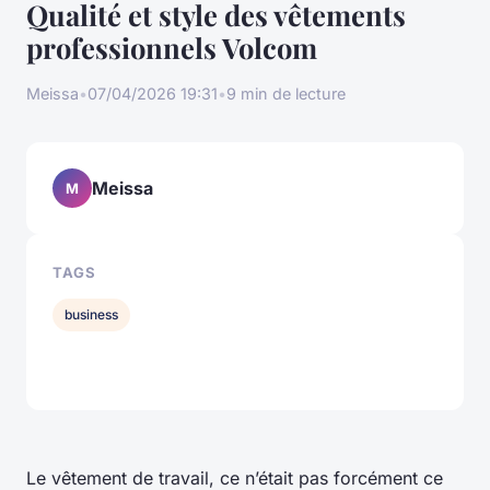
Qualité et style des vêtements
professionnels Volcom
Meissa
•
07/04/2026 19:31
•
9 min de lecture
Meissa
M
TAGS
business
Le vêtement de travail, ce n’était pas forcément ce