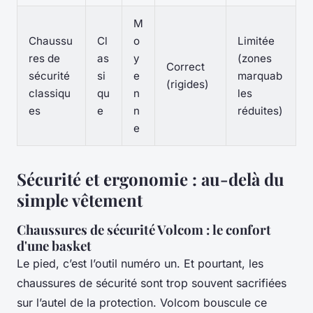
M
Chaussu
Cl
o
Limitée
res de
as
y
(zones
Correct
sécurité
si
e
marquab
(rigides)
classiqu
qu
n
les
es
e
n
réduites)
e
Sécurité et ergonomie : au-delà du
simple vêtement
Chaussures de sécurité Volcom : le confort
d'une basket
Le pied, c’est l’outil numéro un. Et pourtant, les
chaussures de sécurité sont trop souvent sacrifiées
sur l’autel de la protection. Volcom bouscule ce