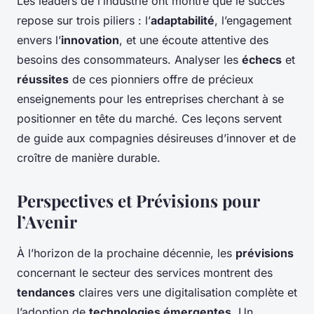
Les leaders de l’industrie ont montré que le succès
repose sur trois piliers : l’
adaptabilité
, l’engagement
envers l’
innovation
, et une écoute attentive des
besoins des consommateurs. Analyser les
échecs
et
réussites
de ces pionniers offre de précieux
enseignements pour les entreprises cherchant à se
positionner en tête du marché. Ces leçons servent
de guide aux compagnies désireuses d’innover et de
croître de manière durable.
Perspectives et Prévisions pour
l’Avenir
À l’horizon de la prochaine décennie, les
prévisions
concernant le secteur des services montrent des
tendances
claires vers une digitalisation complète et
l’adoption de
technologies émergentes
. Un