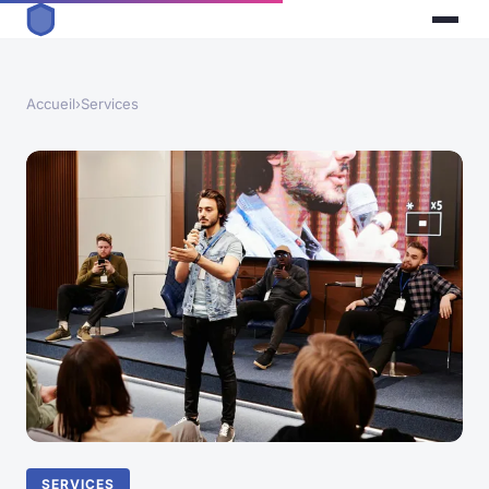
Accueil
›
Services
SERVICES