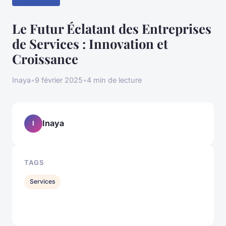
Le Futur Éclatant des Entreprises
de Services : Innovation et
Croissance
Inaya
•
9 février 2025
•
4 min de lecture
Inaya
I
TAGS
Services