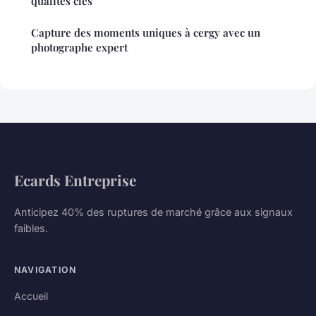
qualités clés
Capture des moments uniques à cergy avec un
photographe expert
Ecards Entreprise
Anticipez 40% des ruptures de marché grâce aux signaux
faibles.
NAVIGATION
Accueil