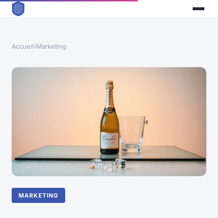
Accueil
›
Marketing
MARKETING