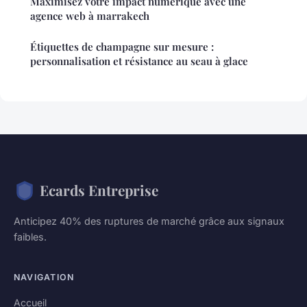
Maximisez votre impact numérique avec une
agence web à marrakech
Étiquettes de champagne sur mesure :
personnalisation et résistance au seau à glace
Ecards Entreprise
Anticipez 40% des ruptures de marché grâce aux signaux
faibles.
NAVIGATION
Accueil