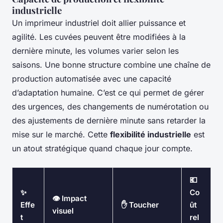
industrielle
Un imprimeur industriel doit allier puissance et
agilité. Les cuvées peuvent être modifiées à la
dernière minute, les volumes varier selon les
saisons. Une bonne structure combine une chaîne de
production automatisée avec une capacité
d’adaptation humaine. C’est ce qui permet de gérer
des urgences, des changements de numérotation ou
des ajustements de dernière minute sans retarder la
mise sur le marché. Cette
flexibilité industrielle
est
un atout stratégique quand chaque jour compte.
💶
✨
Co
👁 Impact
Effe
✋ Toucher
ût
visuel
t
rel