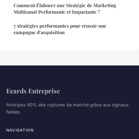
Comment Élaborer une Stratégie de Marketing
Multicanal Performante et Impactante ?
7 stratégies performantes pour réussir une
campagne d'acquisition
Ecards Entreprise
Anticipez 40% des ruptures de marché grâce aux signaux
faibles.
NAVIGATION