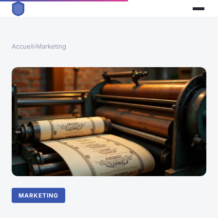
Accueil
›
Marketing
MARKETING