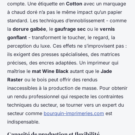
compte. Une étiquette en
Cotton
avec un marquage
à chaud doré n’a pas le même impact qu’un papier
standard. Les techniques d’ennoblissement - comme
la
dorure galbée
, le
gaufrage sec
ou le
vernis
gonflant
- transforment le toucher, le regard, la
perception du luxe. Ces effets ne s’improvisent pas :
ils exigent des presses spécialisées, des matrices
précises, des encres adaptées. Un imprimeur qui
maîtrise le
mat Wine Black
autant que le
Jade
Raster
ou le bois peut offrir des rendus
inaccessibles à la production de masse. Pour obtenir
un rendu professionnel qui respecte les contraintes
techniques du secteur, se tourner vers un expert du
secteur comme
bourquin-imprimeries.com
est
indispensable.
Capacité de production et flexibilité