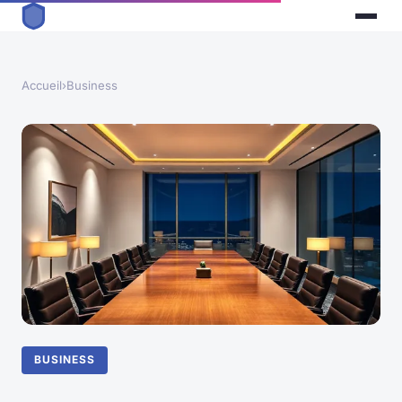
Accueil
›
Business
BUSINESS