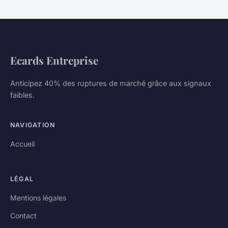
Ecards Entreprise
Anticipez 40% des ruptures de marché grâce aux signaux
faibles.
NAVIGATION
Accueil
LÉGAL
Mentions légales
Contact